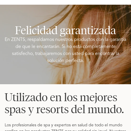
%
bergamota
Felicidad garantizada
En ZENTS, respaldamos nuestros productos con la garantía
de que le encantarán. Si no está completamente
satisfecho, trabajaremos con usted para encontrar la
solución perfecta.
Utilizado en los mejores
spas y resorts del mundo.
Los profesionales de spa y expertos en salud de todo el mundo