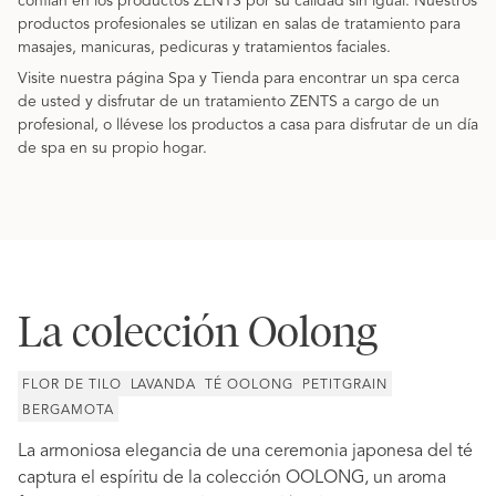
confían en los productos ZENTS por su calidad sin igual. Nuestros
productos profesionales se utilizan en salas de tratamiento para
masajes, manicuras, pedicuras y tratamientos faciales.
Visite nuestra página Spa y Tienda para encontrar un spa cerca
de usted y disfrutar de un tratamiento ZENTS a cargo de un
profesional, o llévese los productos a casa para disfrutar de un día
de spa en su propio hogar.
La colección Oolong
FLOR DE TILO
LAVANDA
TÉ OOLONG
PETITGRAIN
BERGAMOTA
La armoniosa elegancia de una ceremonia japonesa del té
captura el espíritu de la colección OOLONG, un aroma