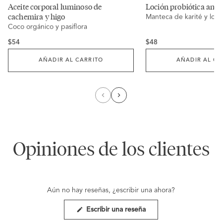
clic
clic
Calificado
Calificado
Aceite corporal luminoso de
Loción probiótica anti
para
para
4.8
5.0
cachemira y higo
desplazarte
Manteca de karité y loto
desplazarte
de
de
a
a
5
5
Coco orgánico y pasiflora
las
las
estrellas
estrellas
reseñas
reseñas
Regular
Regular
$54
$48
price
price
AÑADIR AL CARRITO
AÑADIR AL CA
Opiniones de los clientes
Aún no hay reseñas, ¿escribir una ahora?
(Se
Escribir una reseña
abre