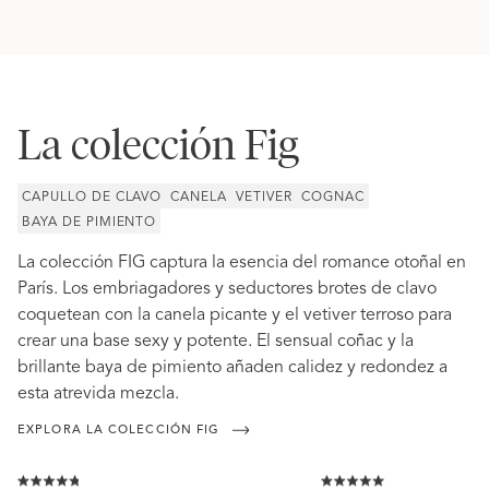
La colección Fig
CAPULLO DE CLAVO
CANELA
VETIVER
COGNAC
BAYA DE PIMIENTO
La colección FIG captura la esencia del romance otoñal en
París. Los embriagadores y seductores brotes de clavo
coquetean con la canela picante y el vetiver terroso para
crear una base sexy y potente. El sensual coñac y la
brillante baya de pimiento añaden calidez y redondez a
esta atrevida mezcla.
EXPLORA LA COLECCIÓN FIG
Haz
Haz