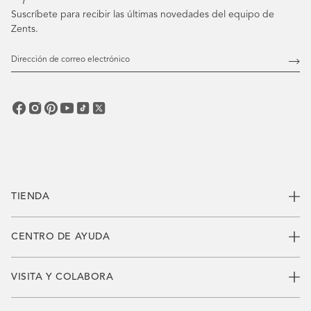
Suscríbete para recibir las últimas novedades del equipo de
Zents.
Dirección
de
Susc
correo
electrónico
TIENDA
CENTRO DE AYUDA
VISITA Y COLABORA