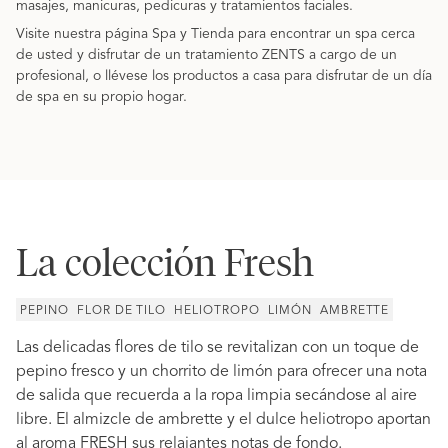
masajes, manicuras, pedicuras y tratamientos faciales.
Visite nuestra página Spa y Tienda para encontrar un spa cerca
de usted y disfrutar de un tratamiento ZENTS a cargo de un
profesional, o llévese los productos a casa para disfrutar de un día
de spa en su propio hogar.
La colección Fresh
PEPINO
FLOR DE TILO
HELIOTROPO
LIMÓN
AMBRETTE
Las delicadas flores de tilo se revitalizan con un toque de
pepino fresco y un chorrito de limón para ofrecer una nota
de salida que recuerda a la ropa limpia secándose al aire
libre. El almizcle de ambrette y el dulce heliotropo aportan
al aroma FRESH sus relajantes notas de fondo.