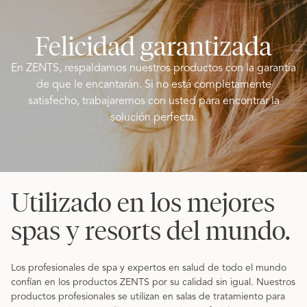
Felicidad garantizada
En ZENTS, respaldamos nuestros productos con la garantía
de que le encantarán. Si no está completamente
satisfecho, trabajaremos con usted para encontrar la
solución perfecta.
Utilizado en los mejores
spas y resorts del mundo.
Los profesionales de spa y expertos en salud de todo el mundo
confían en los productos ZENTS por su calidad sin igual. Nuestros
productos profesionales se utilizan en salas de tratamiento para