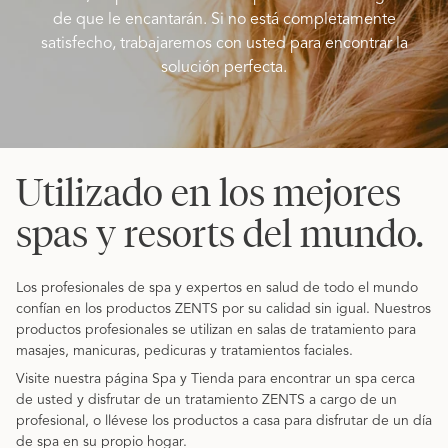
de que le encantarán. Si no está completamente
satisfecho, trabajaremos con usted para encontrar la
solución perfecta.
Utilizado en los mejores
spas y resorts del mundo.
Los profesionales de spa y expertos en salud de todo el mundo
confían en los productos ZENTS por su calidad sin igual. Nuestros
productos profesionales se utilizan en salas de tratamiento para
masajes, manicuras, pedicuras y tratamientos faciales.
Visite nuestra página Spa y Tienda para encontrar un spa cerca
de usted y disfrutar de un tratamiento ZENTS a cargo de un
profesional, o llévese los productos a casa para disfrutar de un día
de spa en su propio hogar.