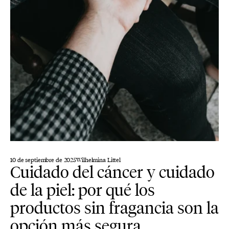
10 de septiembre de 2025
Wilhelmina Littel
Cuidado del cáncer y cuidado
de la piel: por qué los
productos sin fragancia son la
opción más segura