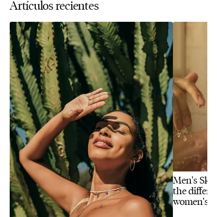
Artículos recientes
Men's Skin
the differ
women's s