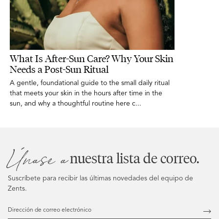
What Is After-Sun Care? Why Your Skin
Needs a Post-Sun Ritual
A gentle, foundational guide to the small daily ritual
that meets your skin in the hours after time in the
sun, and why a thoughtful routine here c...
Únase a
nuestra lista de correo.
Suscríbete para recibir las últimas novedades del equipo de
Zents.
Dirección
de