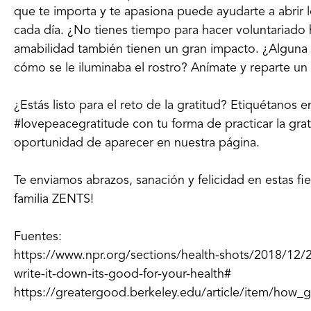
que te importa y te apasiona puede ayudarte a abrir 
cada día. ¿No tienes tiempo para hacer voluntariad
amabilidad también tienen un gran impacto. ¿Alguna v
cómo se le iluminaba el rostro? Anímate y reparte u
¿Estás listo para el reto de la gratitud? Etiquétanos e
#lovepeacegratitude con tu forma de practicar la grat
oportunidad de aparecer en nuestra página.
Te enviamos abrazos, sanación y felicidad en estas fi
familia ZENTS!
Fuentes:
https://www.npr.org/sections/health-shots/2018/12/2
write-it-down-its-good-for-your-health#
https://greatergood.berkeley.edu/article/item/how_