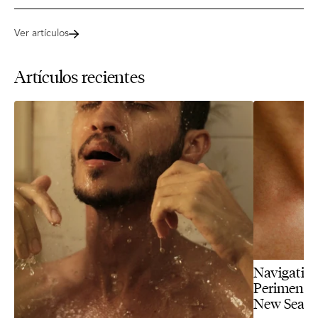
Ver artículos
Artículos recientes
Navigating
Perimenopa
New Seas