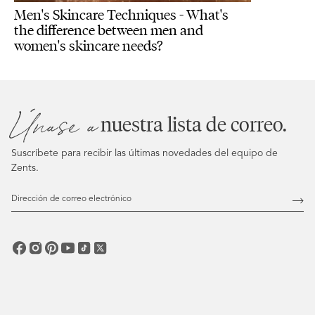
Men's Skincare Techniques - What's
the difference between men and
women's skincare needs?
Únase a
nuestra lista de correo.
Suscríbete para recibir las últimas novedades del equipo de
Zents.
Dirección
de
Susc
correo
electrónico