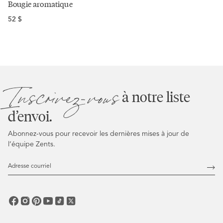
Bougie aromatique
Prix
52 $
régulier
Inscrivez-vous
à notre liste
d’envoi.
Abonnez-vous pour recevoir les dernières mises à jour de
l’équipe Zents.
Adresse
courriel
Abo
vous