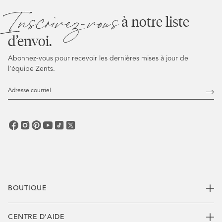
Inscrivez-vous
à notre liste
d’envoi.
Abonnez-vous pour recevoir les dernières mises à jour de
l’équipe Zents.
Adresse
courriel
Abo
vous
BOUTIQUE
CENTRE D’AIDE