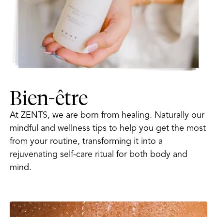
Bien-être
At ZENTS, we are born from healing. Naturally our
mindful and wellness tips to help you get the most
from your routine, transforming it into a
rejuvenating self-care ritual for both body and
mind.