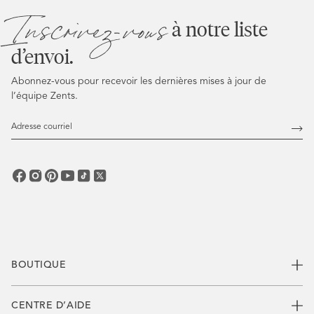
Inscrivez-vous
à notre liste
d’envoi.
Abonnez-vous pour recevoir les dernières mises à jour de
l’équipe Zents.
Adresse
courriel
Abo
vous
BOUTIQUE
CENTRE D’AIDE