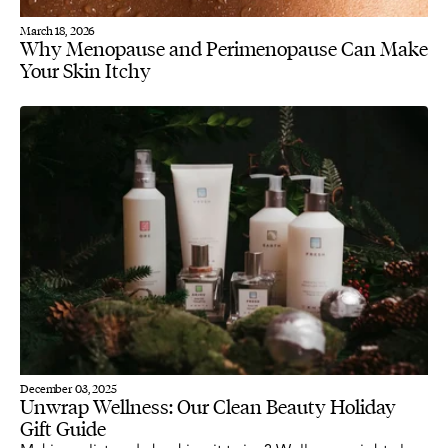
March 18, 2026
Why Menopause and Perimenopause Can Make
Your Skin Itchy
December 03, 2025
Unwrap Wellness: Our Clean Beauty Holiday
Gift Guide