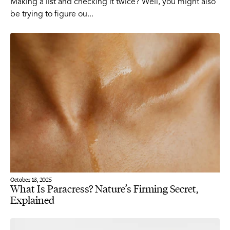
Making a list and checking it twice? Well, you might also
be trying to figure ou...
October 13, 2025
What Is Paracress? Nature’s Firming Secret,
Explained