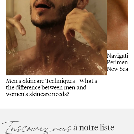
Navigating
Perimenopa
New Seas
Men's Skincare Techniques - What's
the difference between men and
women's skincare needs?
Inscrivez-vous
à notre liste