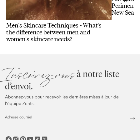
Perimenopa
New Seas
Men's Skincare Techniques - What's
the difference between men and
women's skincare needs?
Inscrivez-vous
à notre liste
d’envoi.
Abonnez-vous pour recevoir les dernières mises à jour de
l’équipe Zents.
Adresse
courriel
Abo
vous