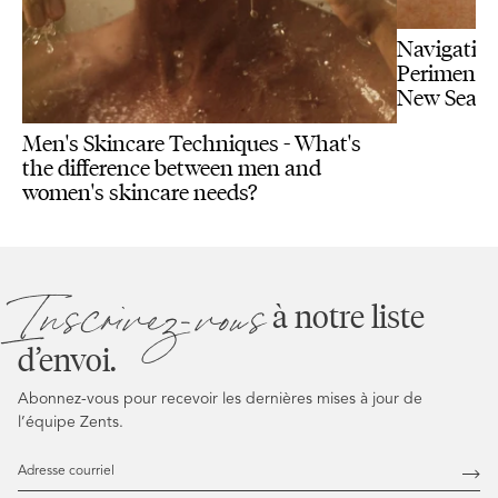
Navigating
Perimenopa
New Seas
Men's Skincare Techniques - What's
the difference between men and
women's skincare needs?
Inscrivez-vous
à notre liste
d’envoi.
Abonnez-vous pour recevoir les dernières mises à jour de
l’équipe Zents.
Adresse
courriel
Abo