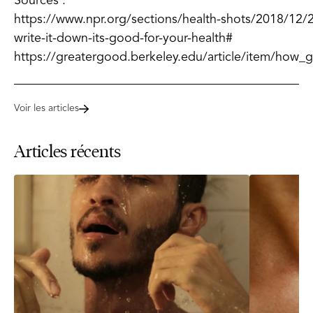
Sources :
https://www.npr.org/sections/health-shots/2018/12/2
write-it-down-its-good-for-your-health#
https://greatergood.berkeley.edu/article/item/how_
Voir les articles
Articles récents